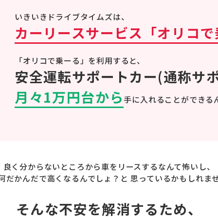
いきいきドライブタイムズは、
カーリースサービス
「オリコで
「オリコで乗ーる」を利用すると、
安全運転サポートカー
(通称サ
月々1万円台から
手に入れることができるん
良く分からないところから車をリース
するなんて怖いし、
何だかんだで
高くなるんでしょ？と 思っているかも
しれま
そんな不安を解消するため、