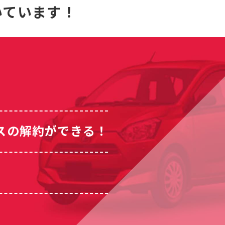
いています！
スの解約ができる！