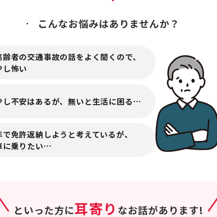
こんなお悩みは
ありませんか？
高齢者の交通事故の話をよく聞くので、
少し怖い
少し不安はあるが、無いと生活に困る…
年で免許返納しようと考えているが、
車に乗りたい…
耳寄り
といった方に
なお話があります!