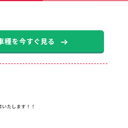
車種を今すぐ見る
案いたします！！