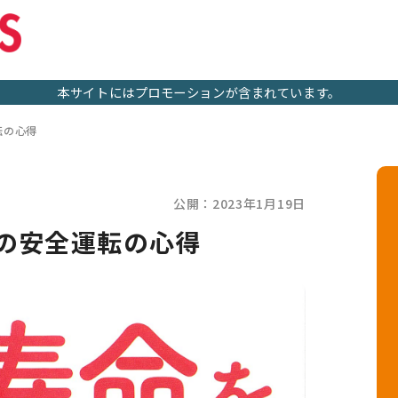
本サイトにはプロモーションが含まれています。
転の心得
公開：2023年1月19日
らの安全運転の心得