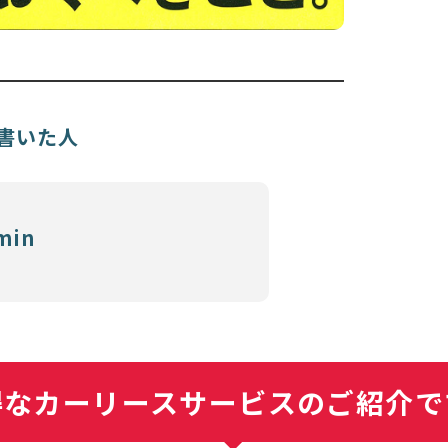
書いた人
min
得なカーリースサービスの
ご紹介で