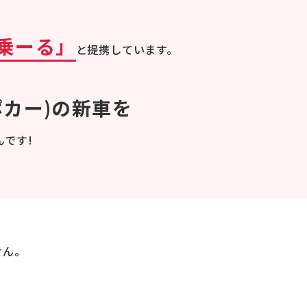
乗ーる」
と提携しています。
ポカー)の新車を
です!
せん。