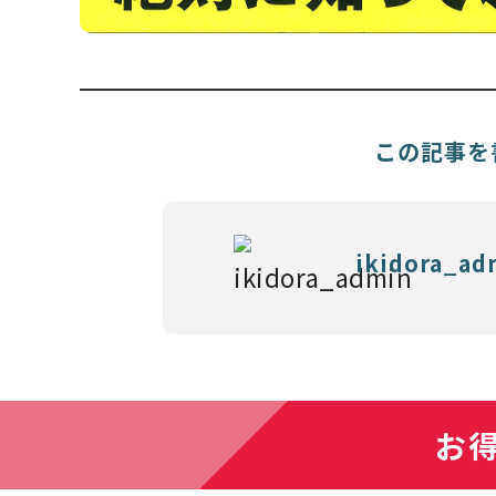
この記事を
ikidora_ad
お